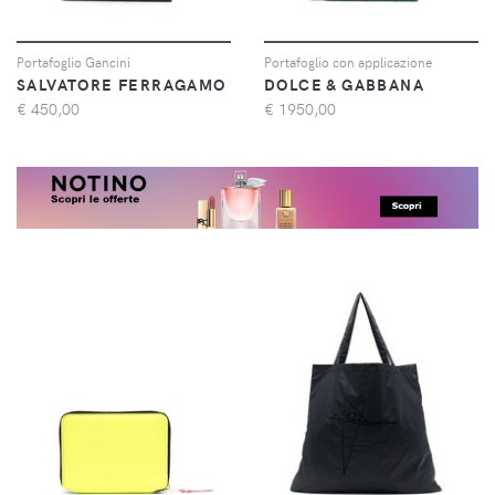
Portafoglio Gancini
Portafoglio con applicazione
SALVATORE FERRAGAMO
DOLCE & GABBANA
€
450,00
€
1950,00