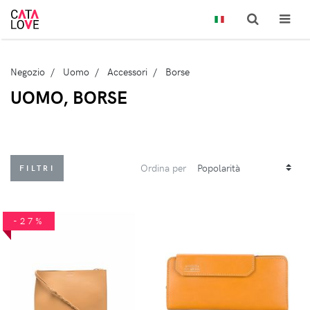
Negozio
Uomo
Accessori
Borse
UOMO, BORSE
Ordina per
FILTRI
-27%