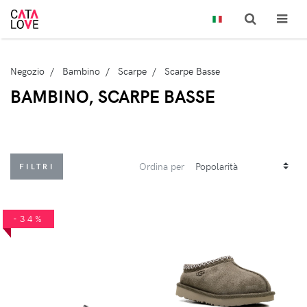
Negozio
Bambino
Scarpe
Scarpe Basse
BAMBINO, SCARPE BASSE
Ordina per
FILTRI
-34%