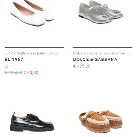
Eli1957 Ballerine in pelle - Bianco
Dolce & Gabbana Kids Ballerine in pelle con decorazione - Argento
ELI1957
DOLCE & GABBANA
€
495,00
38
€ 125,00
€
63,00