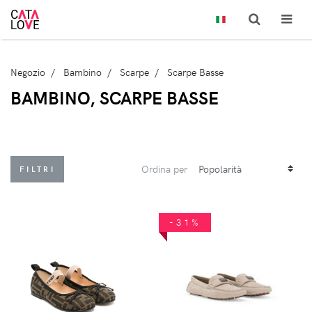
Negozio
Bambino
Scarpe
Scarpe Basse
BAMBINO, SCARPE BASSE
Ordina per
FILTRI
-31%