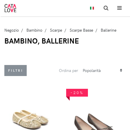
Negozio
Bambino
Scarpe
Scarpe Basse
Ballerine
BAMBINO, BALLERINE
Ordina per
FILTRI
-20%