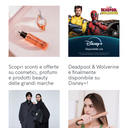
Scopri sconti e offerte
Deadpool & Wolverine
su cosmetici, profumi
è finalmente
e prodotti beauty
disponibile su
delle grandi marche
Disney+!