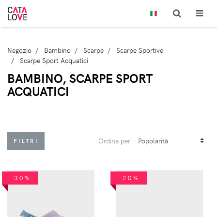
Negozio
Bambino
Scarpe
Scarpe Sportive
Scarpe Sport Acquatici
BAMBINO, SCARPE SPORT
ACQUATICI
Ordina per
FILTRI
-30%
-20%