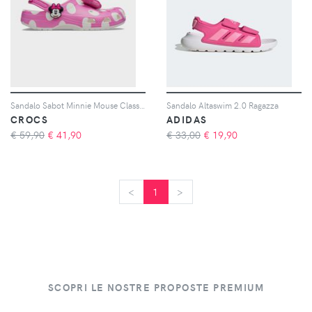
Sandalo Sabot Minnie Mouse Classic Clog Ragazza
Sandalo Altaswim 2.0 Ragazza
CROCS
ADIDAS
€ 59,90
€
41,90
€ 33,00
€
19,90
<
<
1
>
>
SCOPRI LE NOSTRE PROPOSTE PREMIUM