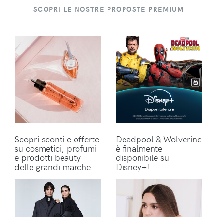
SCOPRI LE NOSTRE PROPOSTE PREMIUM
Scopri sconti e offerte
Deadpool & Wolverine
su cosmetici, profumi
è finalmente
e prodotti beauty
disponibile su
delle grandi marche
Disney+!