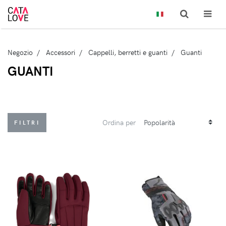
Negozio
Accessori
Cappelli, berretti e guanti
Guanti
GUANTI
Ordina per
FILTRI