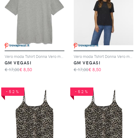
Vero moda Tshirt Donna Vero moda Cod. 10336970 - grigio
Vero moda Tshirt Donna Vero moda Cod. 10336970 - nero
GM VEGASI
GM VEGASI
€ 17,00
€
8,50
€ 17,00
€
8,50
-52%
-52%