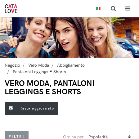
Negozio
Vero Moda
Abbigliamento
Pantaloni Leggings E Shorts
VERO MODA, PANTALONI
LEGGINGS E SHORTS
Resta aggiornato
Ordina per
FILTRI