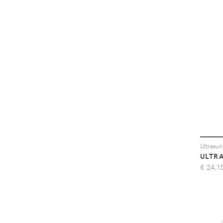
Ultrasun
ULTR
€
24,1