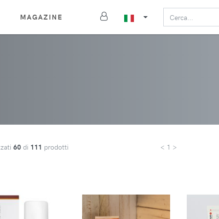
MAGAZINE
zzati
60
di
111
prodotti
< 1 >