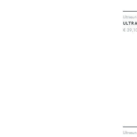
Ultrasun
ULTR
€
39,1