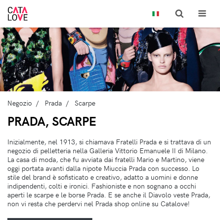
Negozio
Prada
Scarpe
PRADA, SCARPE
Inizialmente, nel 1913, si chiamava Fratelli Prada e si trattava di un
negozio di pelletteria nella Galleria Vittorio Emanuele II di Milano.
La casa di moda, che fu avviata dai fratelli Mario e Martino, viene
oggi portata avanti dalla nipote Miuccia Prada con successo. Lo
stile del brand è sofisticato e creativo, adatto a uomini e donne
indipendenti, colti e ironici. Fashioniste e non sognano a occhi
aperti le scarpe e le borse Prada. E se anche il Diavolo veste Prada,
non vi resta che perdervi nel Prada shop online su Catalove!