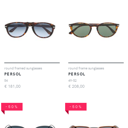
round framed sunglasses
round frame sunglasses
PERSOL
PERSOL
54
49-52
€
181,00
€
208,00
-50%
-50%