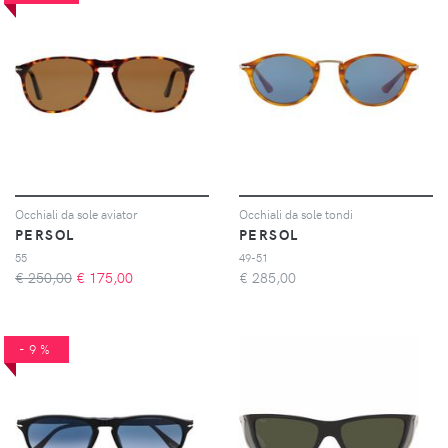
Occhiali da sole aviator
Occhiali da sole tondi
PERSOL
PERSOL
55
49-51
€ 250,00
€
175,00
€
285,00
-9%