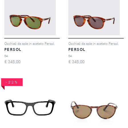
Occhiali da sole in acetato Persol
Occhiali da sole in acetato Persol
PERSOL
PERSOL
54
54
€
345,00
€
345,00
-22%