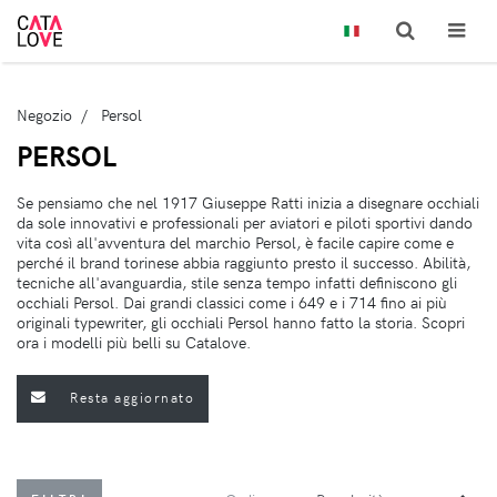
Negozio
Persol
PERSOL
Se pensiamo che nel 1917 Giuseppe Ratti inizia a disegnare occhiali
da sole innovativi e professionali per aviatori e piloti sportivi dando
vita così all'avventura del marchio Persol, è facile capire come e
perché il brand torinese abbia raggiunto presto il successo. Abilità,
tecniche all'avanguardia, stile senza tempo infatti definiscono gli
occhiali Persol. Dai grandi classici come i 649 e i 714 fino ai più
originali typewriter, gli occhiali Persol hanno fatto la storia. Scopri
ora i modelli più belli su Catalove.
Resta aggiornato