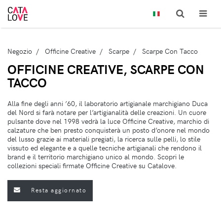
Negozio
Officine Creative
Scarpe
Scarpe Con Tacco
OFFICINE CREATIVE, SCARPE CON
TACCO
Alla fine degli anni ’60, il laboratorio artigianale marchigiano Duca
del Nord si farà notare per l’artigianalità delle creazioni. Un cuore
pulsante dove nel 1998 vedrà la luce Officine Creative, marchio di
calzature che ben presto conquisterà un posto d’onore nel mondo
del lusso grazie ai materiali pregiati, la ricerca sulle pelli, lo stile
vissuto ed elegante e a quelle tecniche artigianali che rendono il
brand e il territorio marchigiano unico al mondo. Scopri le
collezioni speciali firmate Officine Creative su Catalove.
Resta aggiornato