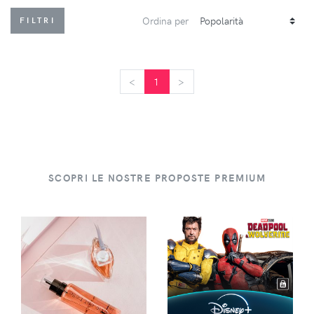
Ordina per
FILTRI
<
<
1
>
>
SCOPRI LE NOSTRE PROPOSTE PREMIUM