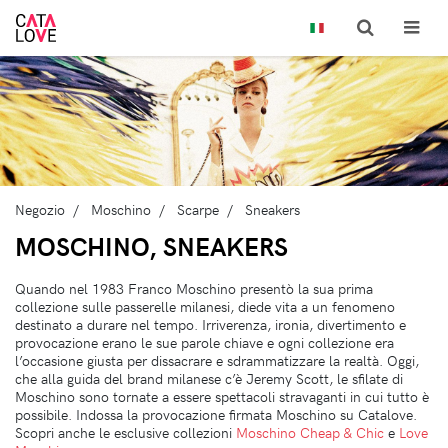
Negozio
Moschino
Scarpe
Sneakers
MOSCHINO, SNEAKERS
Quando nel 1983 Franco Moschino presentò la sua prima
collezione sulle passerelle milanesi, diede vita a un fenomeno
destinato a durare nel tempo. Irriverenza, ironia, divertimento e
provocazione erano le sue parole chiave e ogni collezione era
l’occasione giusta per dissacrare e sdrammatizzare la realtà. Oggi,
che alla guida del brand milanese c’è Jeremy Scott, le sfilate di
Moschino sono tornate a essere spettacoli stravaganti in cui tutto è
possibile. Indossa la provocazione firmata Moschino su Catalove.
Scopri anche le esclusive collezioni
Moschino Cheap & Chic
e
Love