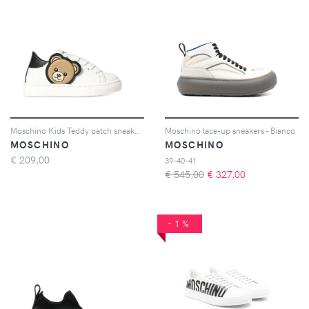
Moschino Kids Teddy patch sneakers - Bianco
Moschino lace-up sneakers - Bianco
MOSCHINO
MOSCHINO
€
209,00
39-40-41
€ 545,00
€
327,00
-1%