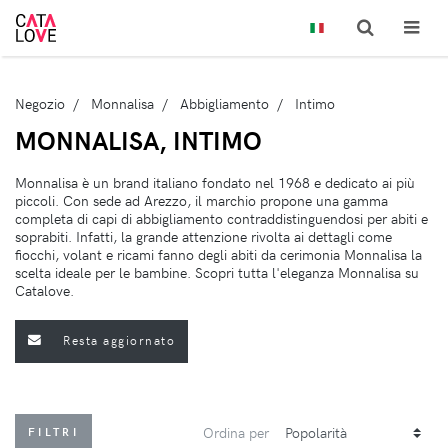
Negozio
Monnalisa
Abbigliamento
Intimo
MONNALISA, INTIMO
Monnalisa è un brand italiano fondato nel 1968 e dedicato ai più
piccoli. Con sede ad Arezzo, il marchio propone una gamma
completa di capi di abbigliamento contraddistinguendosi per abiti e
soprabiti. Infatti, la grande attenzione rivolta ai dettagli come
fiocchi, volant e ricami fanno degli abiti da cerimonia Monnalisa la
scelta ideale per le bambine. Scopri tutta l'eleganza Monnalisa su
Catalove.
Resta aggiornato
Ordina per
FILTRI