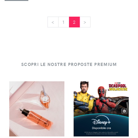
<
<
1
2
>
>
SCOPRI LE NOSTRE PROPOSTE PREMIUM