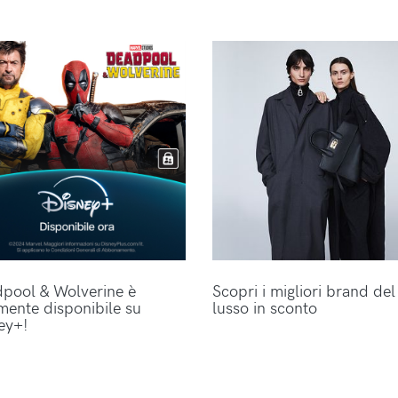
pool & Wolverine è
Scopri i migliori brand del
lmente disponibile su
lusso in sconto
ey+!