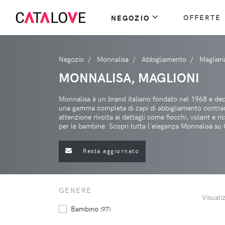
OFFERTE
NEGOZIO
Negozio
Monnalisa
Abbigliamento
Maglieri
MONNALISA, MAGLIONI
Monnalisa è un brand italiano fondato nel 1968 e ded
una gamma completa di capi di abbigliamento contraddi
attenzione rivolta ai dettagli come fiocchi, volant e r
per le bambine. Scopri tutta l'eleganza Monnalisa su 
Resta aggiornato
GENERE
Visuali
Bambino
(97)