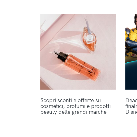
Scopri sconti e offerte su
Dead
cosmetici, profumi e prodotti
fina
beauty delle grandi marche
Disn