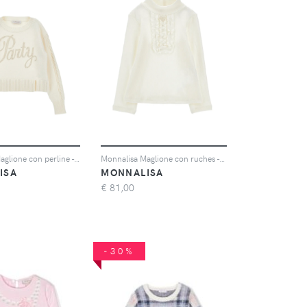
Monnalisa Maglione con perline - Bianco
Monnalisa Maglione con ruches - Toni neutri
ISA
MONNALISA
€
81,00
-30%