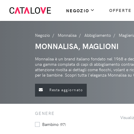
OFFERTE
NEGOZIO
Negozio
Monnalisa
Abbigliamento
Maglieri
MONNALISA, MAGLIONI
Monnalisa è un brand italiano fondato nel 1968 e ded
una gamma completa di capi di abbigliamento contraddi
attenzione rivolta ai dettagli come fiocchi, volant e r
per le bambine. Scopri tutta l'eleganza Monnalisa su 
Resta aggiornato
GENERE
Visuali
Bambino
(97)