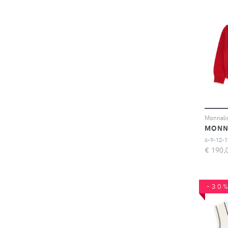
MONN
6-9-12-1
€
190,
-30