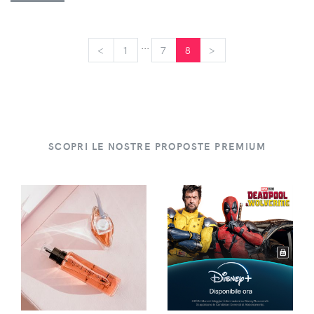
...
<
<
1
7
8
>
>
SCOPRI LE NOSTRE PROPOSTE PREMIUM