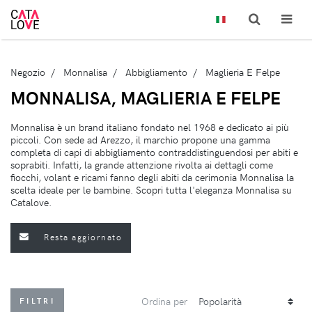
Negozio
Monnalisa
Abbigliamento
Maglieria E Felpe
MONNALISA, MAGLIERIA E FELPE
Monnalisa è un brand italiano fondato nel 1968 e dedicato ai più
piccoli. Con sede ad Arezzo, il marchio propone una gamma
completa di capi di abbigliamento contraddistinguendosi per abiti e
soprabiti. Infatti, la grande attenzione rivolta ai dettagli come
fiocchi, volant e ricami fanno degli abiti da cerimonia Monnalisa la
scelta ideale per le bambine. Scopri tutta l'eleganza Monnalisa su
Catalove.
Resta aggiornato
Ordina per
FILTRI