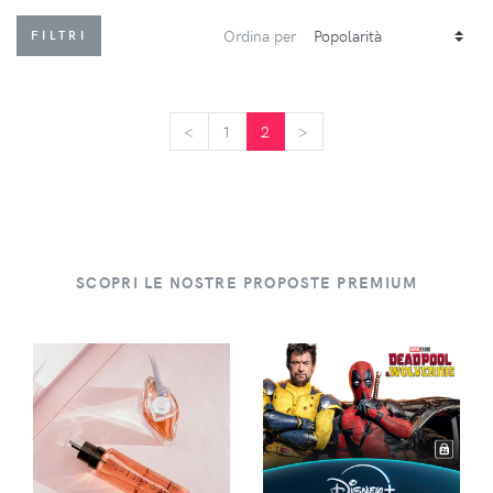
Ordina per
FILTRI
<
<
1
2
>
>
SCOPRI LE NOSTRE PROPOSTE PREMIUM