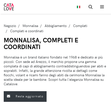
Negozio
Monnalisa
Abbigliamento
Completi
Completi e coordinati
MONNALISA, COMPLETI E
COORDINATI
Monnalisa è un brand italiano fondato nel 1968 e dedicato ai più
piccoli. Con sede ad Arezzo, il marchio propone una gamma
completa di capi di abbigliamento contraddistinguendosi per abiti e
soprabiti. Infatti, la grande attenzione rivolta ai dettagli come
fiocchi, volant e ricami fanno degli abiti da cerimonia Monnalisa la
scelta ideale per le bambine. Scopri tutta l'eleganza Monnalisa su
Catalove.
Resta aggiornato