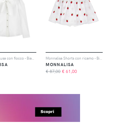
Monnalisa Blusa con fiocco - Bianco
Monnalisa Shorts con ricamo - Bianco
ISA
MONNALISA
€ 87,00
€
61,00