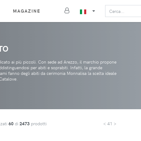
MAGAZINE
TO
icato ai più piccoli. Con sede ad Arezzo, il marchio propone
stinguendosi per abiti e soprabiti. Infatti, la grande
icami fanno degli abiti da cerimonia Monnalisa la scelta ideale
Catalove.
zzati
60
di
2473
prodotti
< 41 >