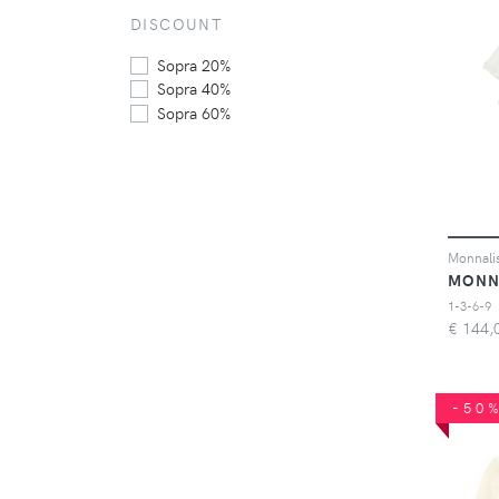
DISCOUNT
Sopra 20%
Sopra 40%
Sopra 60%
MONN
1-3-6-9
€
144,
-50