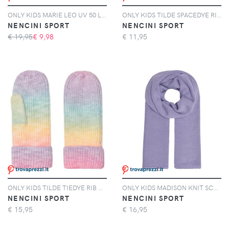
ONLY KIDS MARIE LEO UV 50 LS BLOUSE Rash Guard Bambino
ONLY KIDS TILDE SPACEDYE RIB BEANIE Berretto Bambini
NENCINI SPORT
NENCINI SPORT
€ 19,95
€
9,98
€
11,95
ONLY KIDS TILDE TIEDYE RIB GLOVES Guanti Bambina
ONLY KIDS MADISON KNIT SCARF Sciarpa Bambina
NENCINI SPORT
NENCINI SPORT
€
15,95
€
16,95