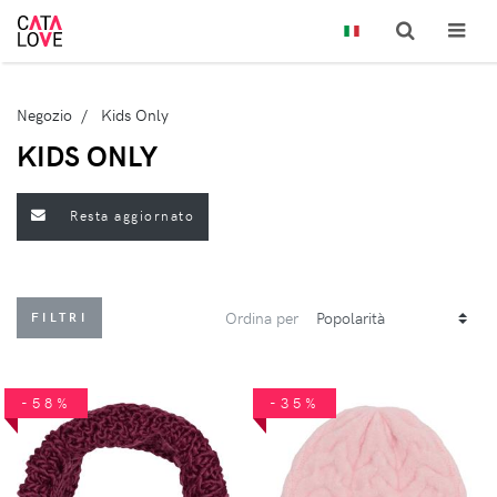
Negozio
Kids Only
KIDS ONLY
Resta aggiornato
Ordina per
FILTRI
-58%
-35%