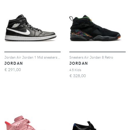
Jordan Air Jordan 1 Mid sneakers - Nero
Sneakers Air Jordan 8 Retro
JORDAN
JORDAN
€
291,00
4.5 Kids
€
328,00