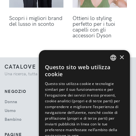
Scopri i migliori brand
Ottieni lo styling
del lusso in sconto
perfetto per i tuoi
capelli con gli
accessori Dyson
×
CATALOVE
Questo sito web utilizza
ENGLISH
cookie
Una ricerca, tutta la moda.
ITALIAN
Questo sito utilizza cookie e tecnologie
similari per il suo funzionamento e per
NEGOZIO
l’erogazione dei servizi in esso presenti,
cookie analitici (propri e di terze parti) per
Donna
comprendere e migliorare l’esperienza di
Uomo
navigazione dell’utente, nonché cookie di
profilazione (propri e di terze parti) per
Bambino
inviarti pubblicità in linea con le tue
preferenze manifestate nell’ambito della
PAGINE
navigazione in rete.