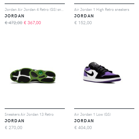
Jordan Air Jordan 4 Retro (GS) sneakers - Blu
Air Jordan 1 High Retro sneakers
JORDAN
JORDAN
€ 472,00
€
367,00
€
152,00
Sneakers Air Jordan 13 Retro
Air Jordan 1 Low (GS)
JORDAN
JORDAN
€
270,00
€
404,00