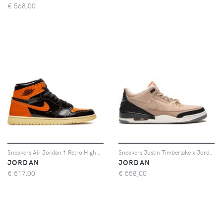
€
568,00
Sneakers Air Jordan 1 Retro High OG
Sneakers Justin Timberlake x Jordan 3
JORDAN
JORDAN
€
517,00
€
558,00