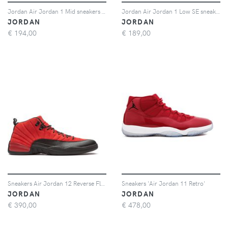
Jordan Air Jordan 1 Mid sneakers - Blu
Jordan Air Jordan 1 Low SE sneakers - Bianco
JORDAN
JORDAN
€
194,00
€
189,00
Sneakers Air Jordan 12 Reverse Flu Game
Sneakers 'Air Jordan 11 Retro'
JORDAN
JORDAN
€
390,00
€
478,00