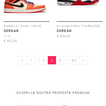
Sneakers Air Jordan 1 Mid SE
Air Jordan 4 Retro ”Fire Red 2020” sneakers
JORDAN
JORDAN
€
426,00
11-12
€
492,00
...
...
<
<
1
3
4
5
86
>
>
SCOPRI LE NOSTRE PROPOSTE PREMIUM