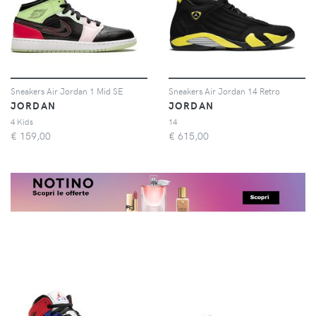
Sneakers Air Jordan 1 Mid SE
Sneakers Air Jordan 14 Retro
JORDAN
JORDAN
4 Kids
14
€
159,00
€
615,00