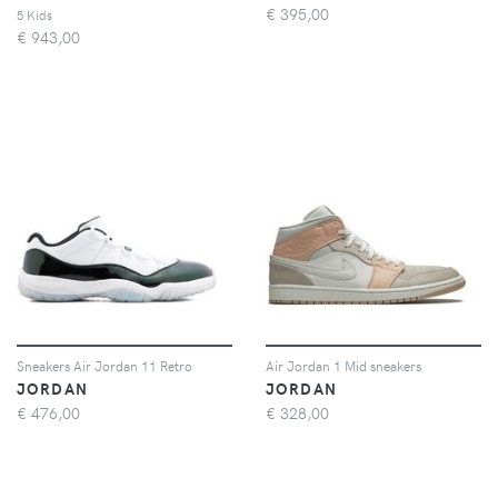
€
395,00
5 Kids
€
943,00
Sneakers Air Jordan 11 Retro
Air Jordan 1 Mid sneakers
JORDAN
JORDAN
€
476,00
€
328,00