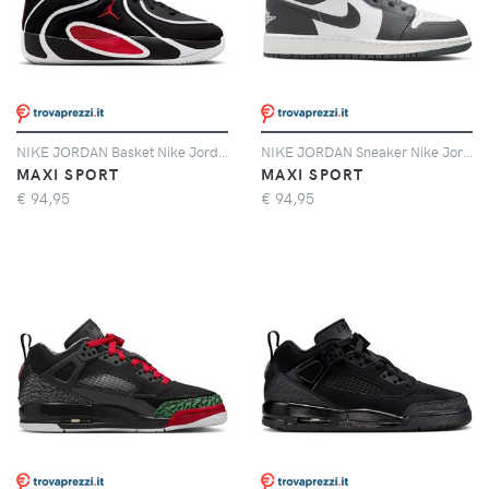
NIKE JORDAN Basket Nike Jordan Tatum 4 Bloodline Bambino
NIKE JORDAN Sneaker Nike Jordan Air Jordan 1 Low Bambino
MAXI SPORT
MAXI SPORT
€
94,95
€
94,95