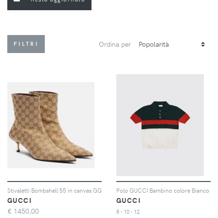
Ordina per
FILTRI
Stivaletti Bombshell 55 in canvas GG
Polo GUCCI Bambino colore Bianco
GUCCI
GUCCI
€
1450,00
8 - 10 - 12