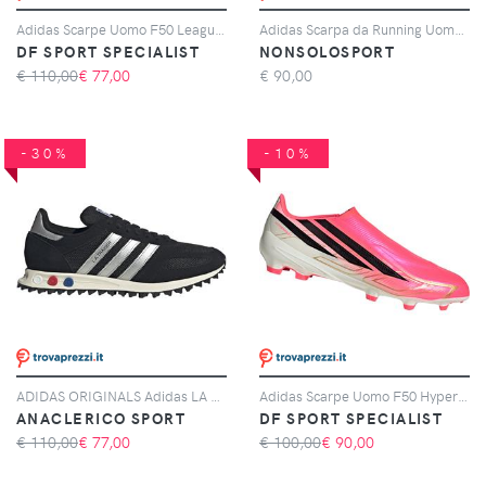
Adidas Scarpe Uomo F50 League Lamine Yamal Laceless Fg/mg Rosso/bianco, Taglia: 10,5 UK-45 1/3, rosso/bianco
Adidas Scarpa da Running Uomo Adidas Adizero Evo SL Grigio Argento
DF SPORT SPECIALIST
NONSOLOSPORT
€ 110,00
€
77,00
€
90,00
-30%
-10%
ADIDAS ORIGINALS Adidas LA Trainer OG, Nero
Adidas Scarpe Uomo F50 Hyperfast League Laceless Fg Rosa, Taglia: 6 UK - 39 1/3, rosa
ANACLERICO SPORT
DF SPORT SPECIALIST
€ 110,00
€
77,00
€ 100,00
€
90,00