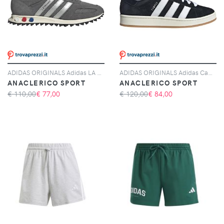
ADIDAS ORIGINALS Adidas LA Trainer OG, Grigio
ADIDAS ORIGINALS Adidas Campus 00s, Nero
ANACLERICO SPORT
ANACLERICO SPORT
€ 110,00
€
77,00
€ 120,00
€
84,00