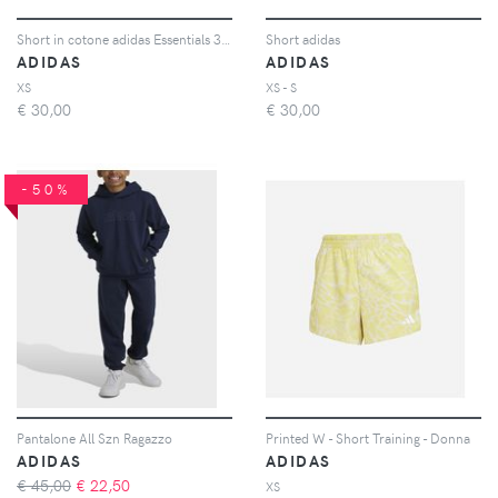
Short in cotone adidas Essentials 3-Stripes
Short adidas
ADIDAS
ADIDAS
XS
XS - S
€
30,00
€
30,00
-50%
Pantalone All Szn Ragazzo
Printed W - Short Training - Donna
ADIDAS
ADIDAS
€ 45,00
€
22,50
XS