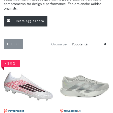
compromesso tra design e performance. Esplora anche Adidas
originals.
Resta aggiornato
Ordina per
FILTRI
-30%