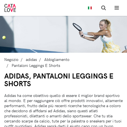
Negozio
adidas
Abbigliamento
Pantaloni Leggings E Shorts
ADIDAS, PANTALONI LEGGINGS E
SHORTS
Adidas ha come obiettivo quello di essere il miglior brand sportivo
al mondo. E per raggiungere ciò offre prodotti innovativi, altamente
performanti, frutto delle più recenti ricerche tecnologiche a coloro
che decidono di affidarsi ad Adidas, siano questi atleti
professionisti, dilettanti o amanti dello sportswear. Che tu stia
cercando scarpe da calcio, tute per la palestra o sneakers per i tuoi
outfit quotidiani, Adidas saprà darti il giusto capo con un buon