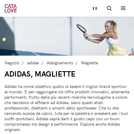
Negozio
adidas
Abbigliamento
Magliette
ADIDAS, MAGLIETTE
Adidas ha come obiettivo quello di essere il miglior brand sportivo
al mondo. E per raggiungere ciò offre prodotti innovativi, altamente
performanti, frutto delle più recenti ricerche tecnologiche a coloro
che decidono di affidarsi ad Adidas, siano questi atleti
professionisti, dilettanti o amanti dello sportswear. Che tu stia
cercando scarpe da calcio, tute per la palestra o sneakers per i tuoi
outfit quotidiani, Adidas saprà darti il giusto capo con un buon
compromesso tra design e performance. Esplora anche Adidas
originals.