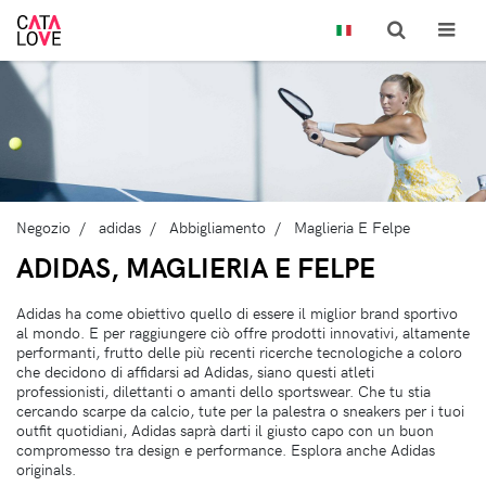
Negozio
adidas
Abbigliamento
Maglieria E Felpe
ADIDAS, MAGLIERIA E FELPE
Adidas ha come obiettivo quello di essere il miglior brand sportivo
al mondo. E per raggiungere ciò offre prodotti innovativi, altamente
performanti, frutto delle più recenti ricerche tecnologiche a coloro
che decidono di affidarsi ad Adidas, siano questi atleti
professionisti, dilettanti o amanti dello sportswear. Che tu stia
cercando scarpe da calcio, tute per la palestra o sneakers per i tuoi
outfit quotidiani, Adidas saprà darti il giusto capo con un buon
compromesso tra design e performance. Esplora anche Adidas
originals.