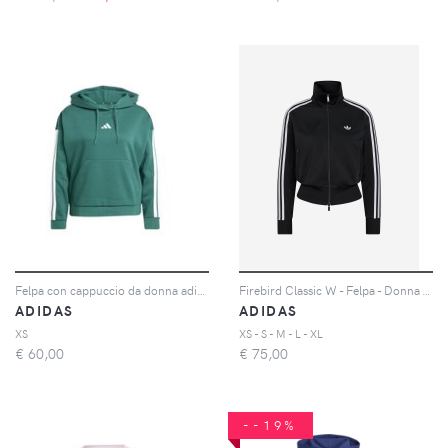
Felpa con cappuccio da donna adidas Essentials 3 stripes
Firebird Classic W - Felpa - Donna - Nero
ADIDAS
ADIDAS
XS
XS - S - M - L - XL
€
60,00
€
75,00
--19%