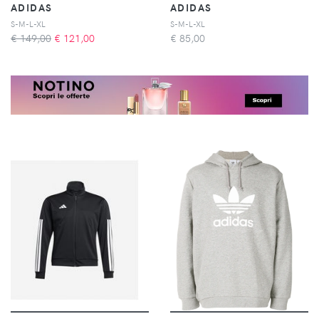
ADIDAS
ADIDAS
S-M-L-XL
S-M-L-XL
€ 149,00
€
121,00
€
85,00