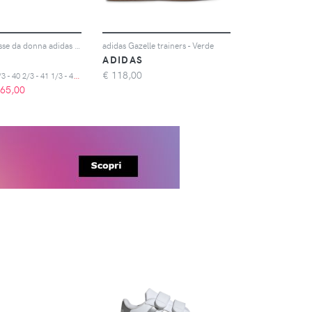
Sneakers basse da donna adidas Barreda
adidas Gazelle trainers - Verde
ADIDAS
3
8 - 42 - 37 1/3 - 40 2/3 - 41 1/3 - 43 1/3
€
118,00
65,00