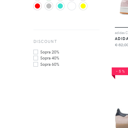
ADID
DISCOUNT
€ 82,0
Sopra 20%
Sopra 40%
Sopra 60%
-5%