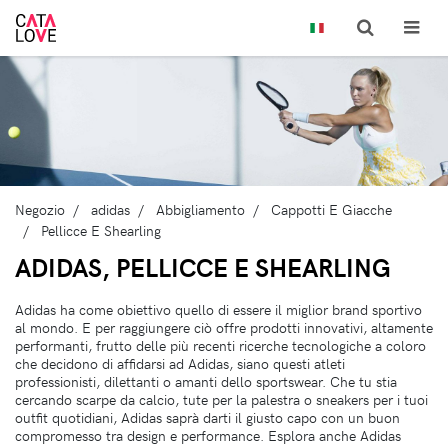
Negozio
adidas
Abbigliamento
Cappotti E Giacche
Pellicce E Shearling
ADIDAS, PELLICCE E SHEARLING
Adidas ha come obiettivo quello di essere il miglior brand sportivo
al mondo. E per raggiungere ciò offre prodotti innovativi, altamente
performanti, frutto delle più recenti ricerche tecnologiche a coloro
che decidono di affidarsi ad Adidas, siano questi atleti
professionisti, dilettanti o amanti dello sportswear. Che tu stia
cercando scarpe da calcio, tute per la palestra o sneakers per i tuoi
outfit quotidiani, Adidas saprà darti il giusto capo con un buon
compromesso tra design e performance. Esplora anche Adidas