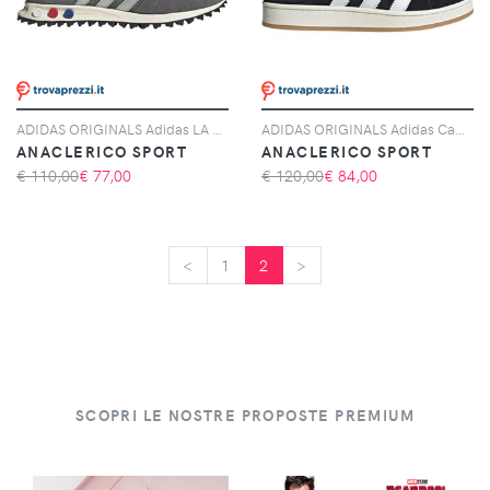
ADIDAS ORIGINALS Adidas LA Trainer OG, Grigio
ADIDAS ORIGINALS Adidas Campus 00s, Nero
ANACLERICO SPORT
ANACLERICO SPORT
€ 110,00
€
77,00
€ 120,00
€
84,00
<
<
1
2
>
>
SCOPRI LE NOSTRE PROPOSTE PREMIUM