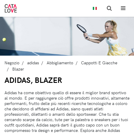
Negozio
adidas
Abbigliamento
Cappotti E Giacche
Blazer
ADIDAS, BLAZER
Adidas ha come obiettivo quello di essere il miglior brand sportivo
al mondo. E per raggiungere ciò offre prodotti innovativi, altamente
performanti, frutto delle più recenti ricerche tecnologiche a coloro
che decidono di affidarsi ad Adidas, siano questi atleti
professionisti, dilettanti o amanti dello sportswear. Che tu stia
cercando scarpe da calcio, tute per la palestra o sneakers per i tuoi
outfit quotidiani, Adidas saprà darti il giusto capo con un buon
compromesso tra design e performance. Esplora anche Adidas