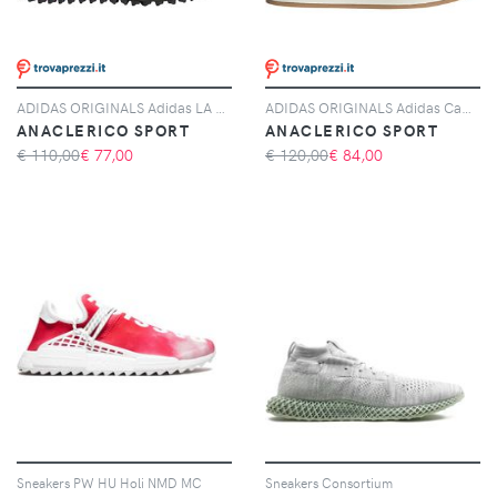
ADIDAS ORIGINALS Adidas LA Trainer OG, Grigio
ADIDAS ORIGINALS Adidas Campus 00s, Nero
ANACLERICO SPORT
ANACLERICO SPORT
€ 110,00
€
77,00
€ 120,00
€
84,00
Sneakers PW HU Holi NMD MC
Sneakers Consortium