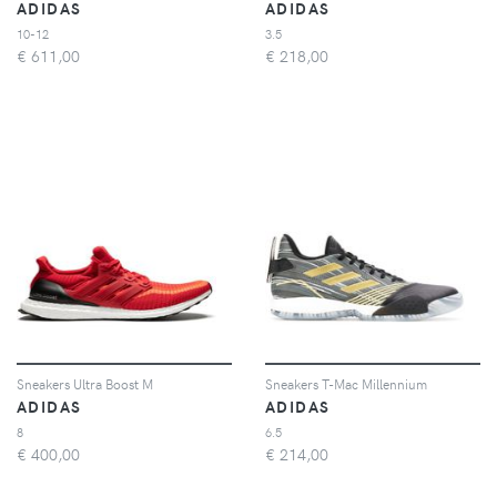
ADIDAS
ADIDAS
10-12
3.5
€
611,00
€
218,00
Sneakers Ultra Boost M
Sneakers T-Mac Millennium
ADIDAS
ADIDAS
8
6.5
€
400,00
€
214,00