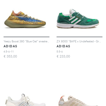
Yeezy Boost 380 ”Blue Oat” sneakers
ZX 8000 ”BAPE x Undefeated - Green” low-top sneakers
ADIDAS
ADIDAS
4.5-6-11
5.5-6
€
353,00
€
233,00