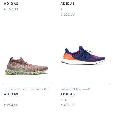
ADIDAS
ADIDAS
€
197,00
4
€
262,00
Sneakers Consortium Runner KITH 4D
Sneakers 'Ultra Boost'
ADIDAS
ADIDAS
8
7-7.5
€
894,00
€
402,00