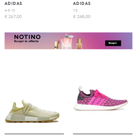
ADIDAS
ADIDAS
4-5-10
7.5
€
267,00
€
248,00