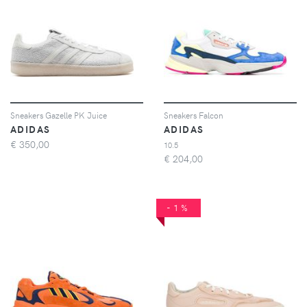
Sneakers Gazelle PK Juice
Sneakers Falcon
ADIDAS
ADIDAS
€
350,00
10.5
€
204,00
-1%