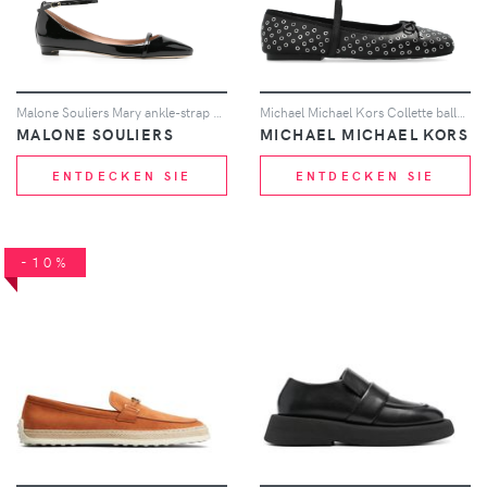
Malone Souliers Mary ankle-strap ballet flats - Schwarz
Michael Michael Kors Collette ballet flats - Schwarz
MALONE SOULIERS
MICHAEL MICHAEL KORS
ENTDECKEN SIE
ENTDECKEN SIE
-10%