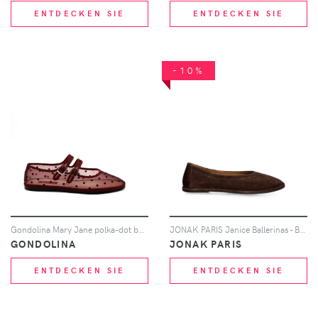
ENTDECKEN SIE
ENTDECKEN SIE
-10%
Gondolina Mary Jane polka-dot ballet flats - Weiß
JONAK PARIS Janice Ballerinas - Braun
GONDOLINA
JONAK PARIS
ENTDECKEN SIE
ENTDECKEN SIE