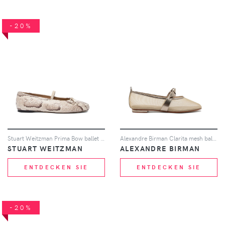
-20%
Stuart Weitzman Prima Bow ballet mary jane - Nude
Alexandre Birman Clarita mesh ballet flats - Gold
STUART WEITZMAN
ALEXANDRE BIRMAN
ENTDECKEN SIE
ENTDECKEN SIE
-20%