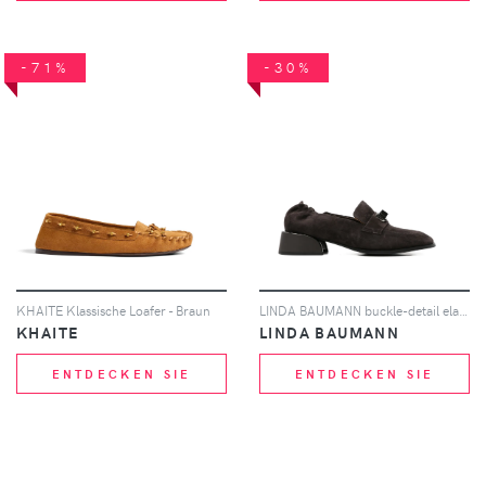
-71%
-30%
KHAITE Klassische Loafer - Braun
LINDA BAUMANN buckle-detail elasticated-heel loafers - Braun
KHAITE
LINDA BAUMANN
ENTDECKEN SIE
ENTDECKEN SIE