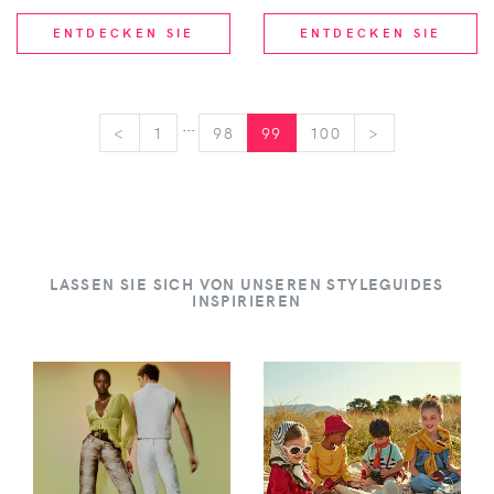
ENTDECKEN SIE
ENTDECKEN SIE
...
<
<
1
98
99
100
>
>
LASSEN SIE SICH VON UNSEREN STYLEGUIDES
INSPIRIEREN