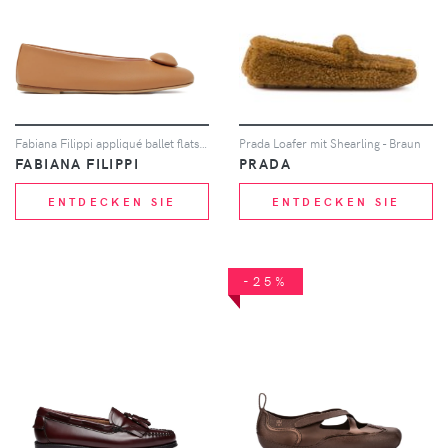
Fabiana Filippi appliqué ballet flats - Braun
Prada Loafer mit Shearling - Braun
FABIANA FILIPPI
PRADA
ENTDECKEN SIE
ENTDECKEN SIE
-25%