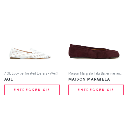
AGL Lucy perforated loafers - Weiß
Maison Margiela Tabi Ballerinas aus Wild - Rot
AGL
MAISON MARGIELA
ENTDECKEN SIE
ENTDECKEN SIE