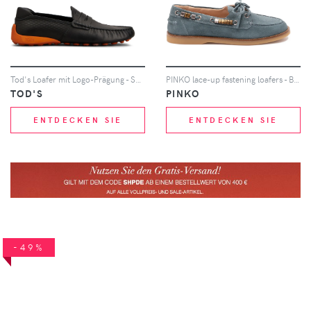
Tod's Loafer mit Logo-Prägung - Schwarz
PINKO lace-up fastening loafers - Blau
TOD'S
PINKO
ENTDECKEN SIE
ENTDECKEN SIE
-49%