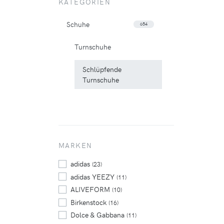
KATEGORIEN
Schuhe
654
Turnschuhe
Schlüpfende
Turnschuhe
MARKEN
adidas
(23)
adidas YEEZY
(11)
ALIVEFORM
(10)
Birkenstock
(16)
Dolce & Gabbana
(11)