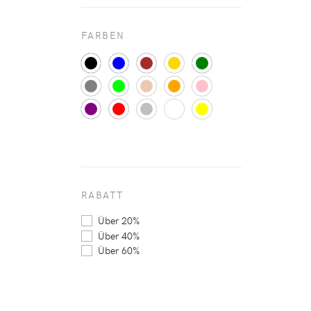
FARBEN
RABATT
Über 20%
Über 40%
Über 60%