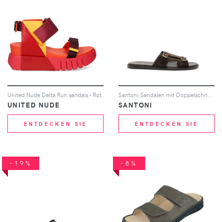
United Nude Delta Run sandals - Rot
Santoni Sandalen mit Doppelschnalle - Braun
UNITED NUDE
SANTONI
ENTDECKEN SIE
ENTDECKEN SIE
-19%
-8%