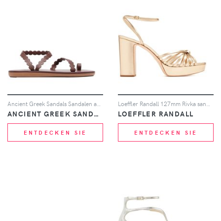
Ancient Greek Sandals Sandalen aus Leder - Braun
Loeffler Randall 127mm Rivka sandals - Gold
ANCIENT GREEK SANDALS
LOEFFLER RANDALL
ENTDECKEN SIE
ENTDECKEN SIE