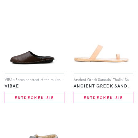
VIBAe Roma contrast-stitch mules - Braun
Ancient Greek Sandals 'Thalia' Sandalen - Nude
VIBAE
ANCIENT GREEK SANDALS
ENTDECKEN SIE
ENTDECKEN SIE