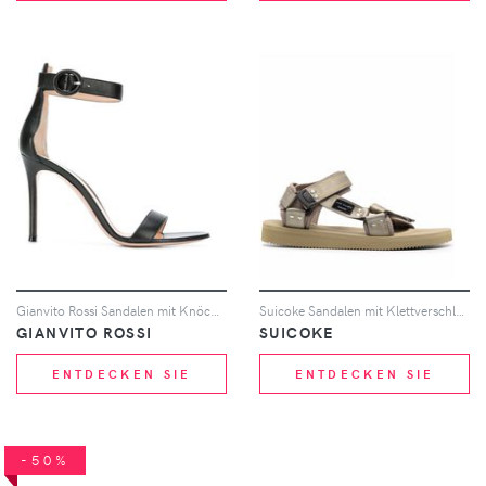
Gianvito Rossi Sandalen mit Knöchelriemen - Schwarz
Suicoke Sandalen mit Klettverschluss - Grün
GIANVITO ROSSI
SUICOKE
ENTDECKEN SIE
ENTDECKEN SIE
-50%