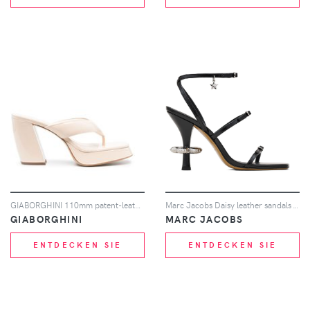
GIABORGHINI 110mm patent-leather platform sandals - Nude
Marc Jacobs Daisy leather sandals - Schwarz
GIABORGHINI
MARC JACOBS
ENTDECKEN SIE
ENTDECKEN SIE