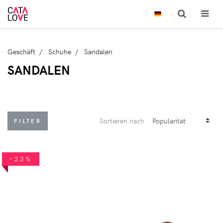
Geschäft
Schuhe
Sandalen
SANDALEN
Sortieren nach
FILTER
-23%