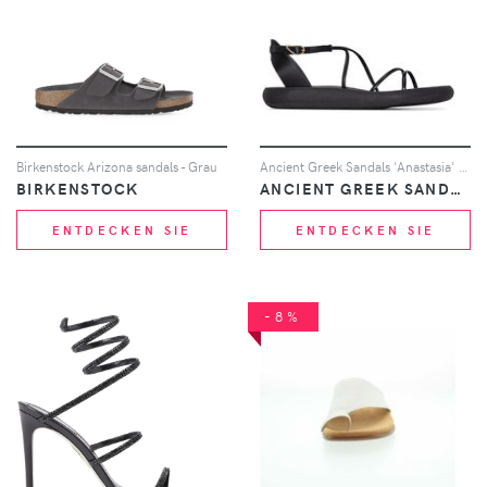
Birkenstock Arizona sandals - Grau
Ancient Greek Sandals 'Anastasia' Sandalen - Schwarz
BIRKENSTOCK
ANCIENT GREEK SANDALS
ENTDECKEN SIE
ENTDECKEN SIE
-8%