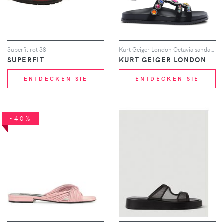
Superfit rot 38
Kurt Geiger London Octavia sandals - Schwarz
SUPERFIT
KURT GEIGER LONDON
ENTDECKEN SIE
ENTDECKEN SIE
-40%