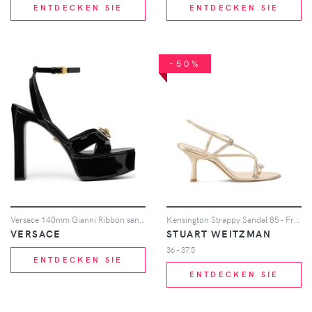
ENTDECKEN SIE
ENTDECKEN SIE
-50%
Versace 140mm Gianni Ribbon sandals - Schwarz
Kensington Strappy Sandal 85 - Frau Sandalen Light Gold 39
VERSACE
STUART WEITZMAN
36 - 37.5
ENTDECKEN SIE
ENTDECKEN SIE