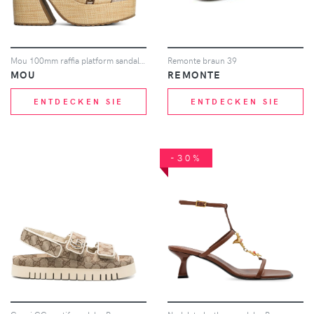
Mou 100mm raffia platform sandals - Nude
Remonte braun 39
MOU
REMONTE
ENTDECKEN SIE
ENTDECKEN SIE
-30%