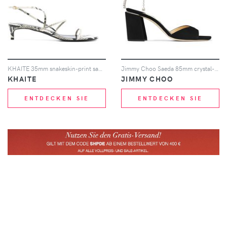
KHAITE 35mm snakeskin-print sandals - Nude
Jimmy Choo Saeda 85mm crystal-strap sandals - Schwarz
KHAITE
JIMMY CHOO
ENTDECKEN SIE
ENTDECKEN SIE