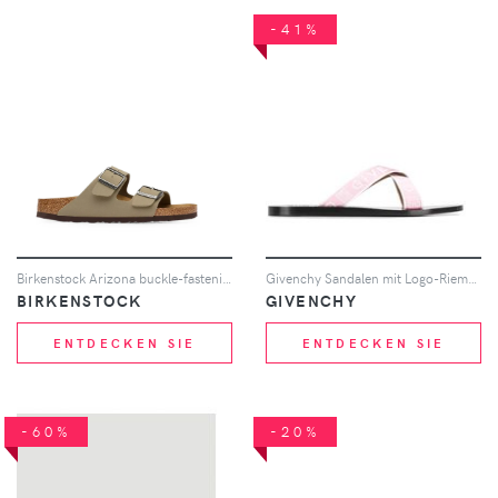
-41%
Birkenstock Arizona buckle-fastening suede sandals - Nude
Givenchy Sandalen mit Logo-Riemen - Rosa
BIRKENSTOCK
GIVENCHY
ENTDECKEN SIE
ENTDECKEN SIE
-60%
-20%