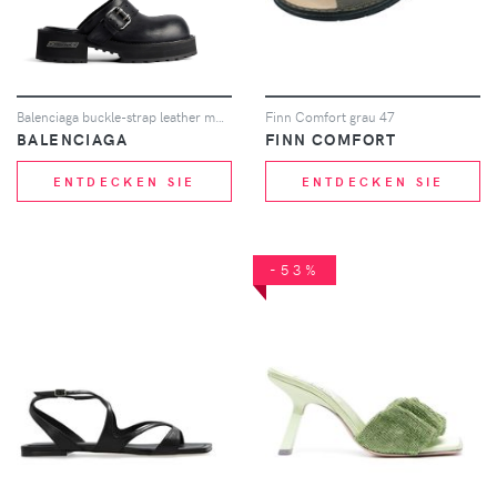
Balenciaga buckle-strap leather mules - Schwarz
Finn Comfort grau 47
BALENCIAGA
FINN COMFORT
ENTDECKEN SIE
ENTDECKEN SIE
-53%