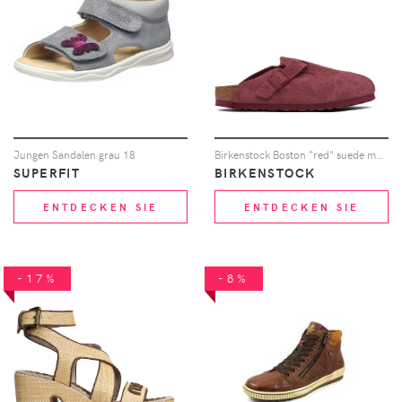
Jungen Sandalen grau 18
Birkenstock Boston "red" suede mules - Rot
SUPERFIT
BIRKENSTOCK
ENTDECKEN SIE
ENTDECKEN SIE
-17%
-8%