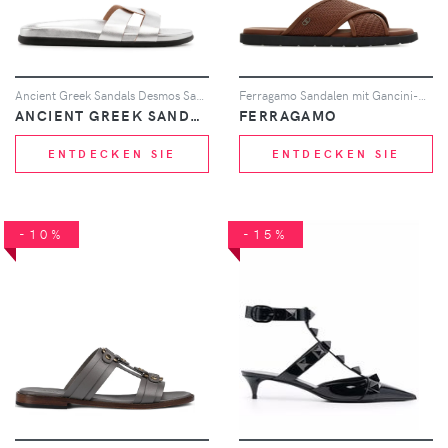
Ancient Greek Sandals Desmos Sandalen - Silber
Ferragamo Sandalen mit Gancini-Schild - Braun
ANCIENT GREEK SANDALS
FERRAGAMO
ENTDECKEN SIE
ENTDECKEN SIE
-10%
-15%