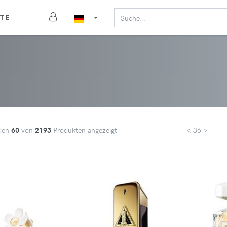
TE
den
60
von
2193
Produkten angezeigt
< 36 >