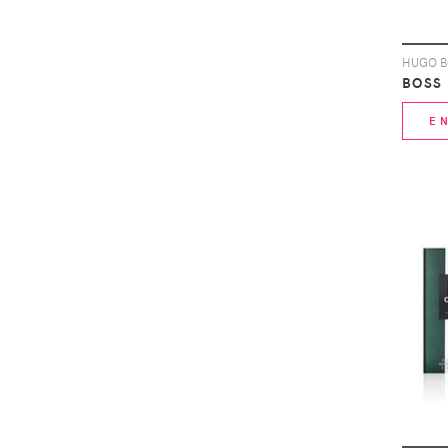
BOSS
E