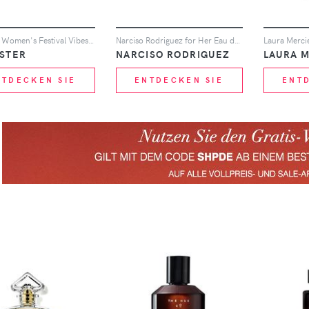
Hollister Women's Festival Vibes Eau de Parfum 100ml
Narciso Rodriguez for Her Eau de Parfum 150ml
ISTER
NARCISO RODRIGUEZ
LAURA 
NTDECKEN SIE
ENTDECKEN SIE
ENT