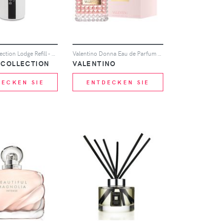
Baobab Collection Lodge Refill - Pearls Black (Various Sizes) - 1000ml
Valentino Donna Eau de Parfum - 100ml
 COLLECTION
VALENTINO
DECKEN SIE
ENTDECKEN SIE