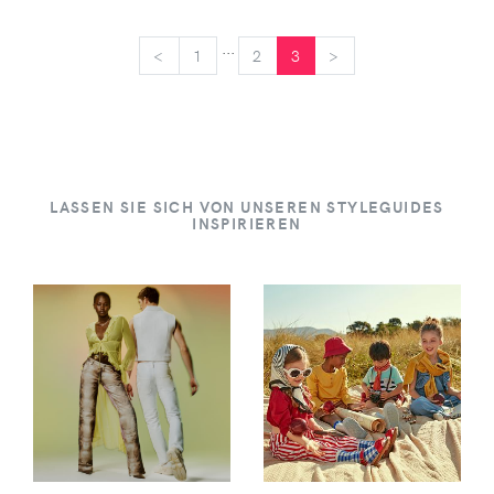
...
<
<
1
2
3
>
>
LASSEN SIE SICH VON UNSEREN STYLEGUIDES
INSPIRIEREN